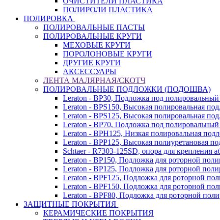
ОЧИСТИТЕЛИ ПЛАСТИКА
ПОЛИРОЛИ ПЛАСТИКА
ПОЛИРОВКА
ПОЛИРОВАЛЬНЫЕ ПАСТЫ
ПОЛИРОВАЛЬНЫЕ КРУГИ
МЕХОВЫЕ КРУГИ
ПОРОЛОНОВЫЕ КРУГИ
ДРУГИЕ КРУГИ
АКСЕССУАРЫ
ЛЕНТА МАЛЯРНАЯ/СКОТЧ
ПОЛИРОВАЛЬНЫЕ ПОДЛОЖКИ (ПОДОШВА)
Leraton - BP30, Подложка под полировальный
Leraton - BPS150, Высокая полировальная по
Leraton - BPS125, Высокая полировальная по
Leraton - BP70, Подложка под полировальный
Leraton - BPH125, Низкая полировальная под
Leraton - BPP125, Высокая полиуретановая п
Schtaer - R7303-125SD, опора для крепления 
Leraton - BP150, Подложка для роторной пол
Leraton - BP125, Подложка для роторной по
Leraton - BPF125, Подложка для роторной п
Leraton - BPF150, Подложка для роторной п
Leraton - BPF80, Подложка для роторной по
ЗАЩИТНЫЕ ПОКРЫТИЯ
КЕРАМИЧЕСКИЕ ПОКРЫТИЯ