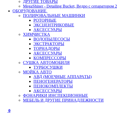
ДРУГИЕ ТОВАРЫ
MegaShiner - Detailing Bucket, Ведро с сепаратором 2
ОБОРУДОВАНИЕ
ПОЛИРОВАЛЬНЫЕ МАШИНКИ
РОТОРНЫЕ
ЭКСЦЕНТРИКОВЫЕ
АКСЕССУАРЫ
ХИМЧИСТКА
ВОДОПЫЛЕСОСЫ
ЭКСТРАКТОРЫ
ТОРНАДОРЫ
АКСЕССУАРЫ
КОМПРЕССОРЫ
СУШКА АВТОМОБИЛЯ
ТУРБОСУШКИ
МОЙКА АВТО
АВД (МОЕЧНЫЕ АППАРАТЫ)
ПЕНОГЕНЕРАТОРЫ
ПЕНОКОМПЛЕКТЫ
АКСЕССУАРЫ
ФОНАРИКИ ИНСПЕКЦИОННЫЕ
МЕБЕЛЬ И ДРУГИЕ ПРИНАДЛЕЖНОСТИ
0