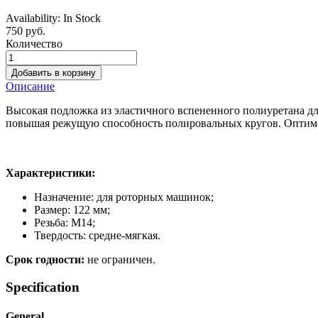
Availability:
In Stock
750 руб.
Количество
Добавить в корзину
Описание
Высокая подложка из эластичного вспененного полиуретана д
повышая режущую способность полировальных кругов. Оптима
Характеристики:
Назначение: для роторных машинок;
Размер: 122 мм;
Резьба: М14;
Твердость: средне-мягкая.
Срок годности:
не ограничен.
Specification
General