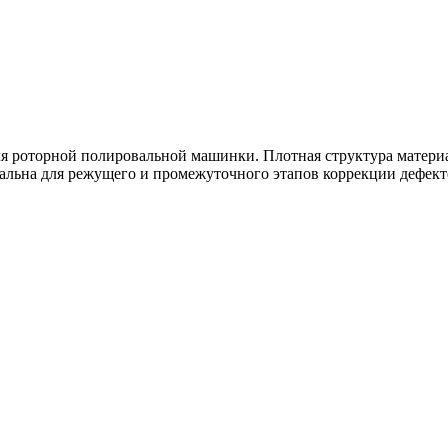
ля роторной полировальной машинки. Плотная структура матери
льна для режущего и промежуточного этапов коррекции дефект