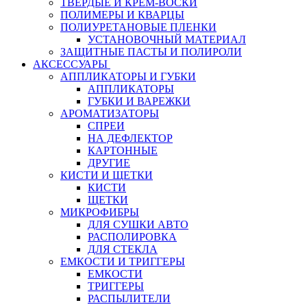
ТВЕРДЫЕ И КРЕМ-ВОСКИ
ПОЛИМЕРЫ И КВАРЦЫ
ПОЛИУРЕТАНОВЫЕ ПЛЕНКИ
УСТАНОВОЧНЫЙ МАТЕРИАЛ
ЗАЩИТНЫЕ ПАСТЫ И ПОЛИРОЛИ
АКСЕССУАРЫ
АППЛИКАТОРЫ И ГУБКИ
АППЛИКАТОРЫ
ГУБКИ И ВАРЕЖКИ
АРОМАТИЗАТОРЫ
СПРЕИ
НА ДЕФЛЕКТОР
КАРТОННЫЕ
ДРУГИЕ
КИСТИ И ЩЕТКИ
КИСТИ
ЩЕТКИ
МИКРОФИБРЫ
ДЛЯ СУШКИ АВТО
РАСПОЛИРОВКА
ДЛЯ СТЕКЛА
ЕМКОСТИ И ТРИГГЕРЫ
ЕМКОСТИ
ТРИГГЕРЫ
РАСПЫЛИТЕЛИ