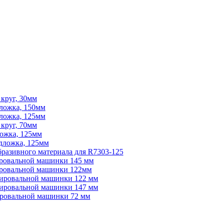
 круг, 30мм
дложка, 150мм
дложка, 125мм
 круг, 70мм
ложка, 125мм
одложка, 125мм
абразивного материала для R7303-125
ировальной машинки 145 мм
лировальной машинки 122мм
олировальной машинки 122 мм
олировальной машинки 147 мм
лировальной машинки 72 мм