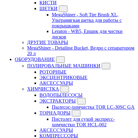
КИСТИ
ЩЕТКИ
MegaShiner - Soft Tire Brush XL,
Ультрамягкая щетка для работы с
покрышками
Leraton - WB5, Ершик для чистки
дисков
ДРУГИЕ ТОВАРЫ
MegaShiner - Detailing Bucket, Ведро с сепаратором
20 л
ОБОРУДОВАНИЕ
ПОЛИРОВАЛЬНЫЕ МАШИНКИ
РОТОРНЫЕ
ЭКСЦЕНТРИКОВЫЕ
АКСЕССУАРЫ
ХИМЧИСТКА
ВОДОПЫЛЕСОСЫ
ЭКСТРАКТОРЫ
Пылесос-химчистка TOR LC-30SC GA
ТОРНАДОРЫ
Пистолет для сухой экспресс-
химчистки TOR HCL-002
АКСЕССУАРЫ
КОМПРЕССОРЫ