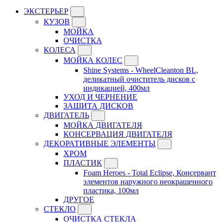
ЭКСТЕРЬЕР
КУЗОВ
МОЙКА
ОЧИСТКА
КОЛЕСА
МОЙКА КОЛЕС
Shine Systems - WheelCleanton BL,
деликатный очиститель дисков с
индикацией, 400мл
УХОД И ЧЕРНЕНИЕ
ЗАЩИТА ДИСКОВ
ДВИГАТЕЛЬ
МОЙКА ДВИГАТЕЛЯ
КОНСЕРВАЦИЯ ДВИГАТЕЛЯ
ДЕКОРАТИВНЫЕ ЭЛЕМЕНТЫ
ХРОМ
ПЛАСТИК
Foam Heroes - Total Eclipse, Консервант
элементов наружного неокрашенного
пластика, 100мл
ДРУГОЕ
СТЕКЛО
ОЧИСТКА СТЕКЛА