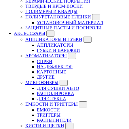
КЕРАМИЧЕСКИЕ ПОКРЫТИЯ
ТВЕРДЫЕ И КРЕМ-ВОСКИ
ПОЛИМЕРЫ И КВАРЦЫ
ПОЛИУРЕТАНОВЫЕ ПЛЕНКИ
УСТАНОВОЧНЫЙ МАТЕРИАЛ
ЗАЩИТНЫЕ ПАСТЫ И ПОЛИРОЛИ
АКСЕССУАРЫ
АППЛИКАТОРЫ И ГУБКИ
АППЛИКАТОРЫ
ГУБКИ И ВАРЕЖКИ
АРОМАТИЗАТОРЫ
СПРЕИ
НА ДЕФЛЕКТОР
КАРТОННЫЕ
ДРУГИЕ
МИКРОФИБРЫ
ДЛЯ СУШКИ АВТО
РАСПОЛИРОВКА
ДЛЯ СТЕКЛА
ЕМКОСТИ И ТРИГГЕРЫ
ЕМКОСТИ
ТРИГГЕРЫ
РАСПЫЛИТЕЛИ
КИСТИ И ЩЕТКИ