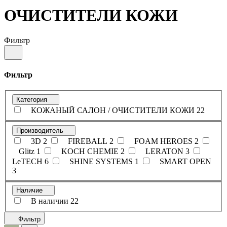
ОЧИСТИТЕЛИ КОЖИ
Фильтр
Фильтр
Категория
КОЖАНЫЙ САЛОН / ОЧИСТИТЕЛИ КОЖИ
22
Производитель
3D
2
FIREBALL
2
FOAM HEROES
2
Glitz
1
KOCH CHEMIE
2
LERATON
3
LeTECH
6
SHINE SYSTEMS
1
SMART OPEN
3
Наличие
В наличии
22
Фильтр