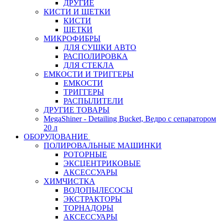
ДРУГИЕ
КИСТИ И ЩЕТКИ
КИСТИ
ЩЕТКИ
МИКРОФИБРЫ
ДЛЯ СУШКИ АВТО
РАСПОЛИРОВКА
ДЛЯ СТЕКЛА
ЕМКОСТИ И ТРИГГЕРЫ
ЕМКОСТИ
ТРИГГЕРЫ
РАСПЫЛИТЕЛИ
ДРУГИЕ ТОВАРЫ
MegaShiner - Detailing Bucket, Ведро с сепаратором
20 л
ОБОРУДОВАНИЕ
ПОЛИРОВАЛЬНЫЕ МАШИНКИ
РОТОРНЫЕ
ЭКСЦЕНТРИКОВЫЕ
АКСЕССУАРЫ
ХИМЧИСТКА
ВОДОПЫЛЕСОСЫ
ЭКСТРАКТОРЫ
ТОРНАДОРЫ
АКСЕССУАРЫ