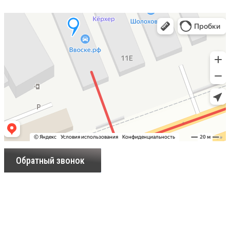
Обратный звонок
«Ввоске» © 2025, г.Ростов-на-Дону
Данный интернет-сайт носит исключительно
информационный характер и ни при каких