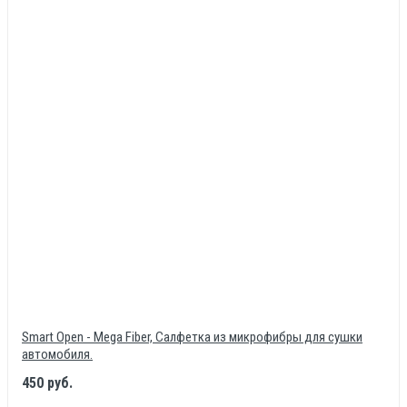
Post Your Review
Smart Open - Mega Fiber, Салфетка из микрофибры для сушки
автомобиля.
450 руб.