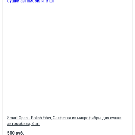
Smart Open - Polish Fiber, Салфетка из микрофибры для сушки
автомобиля, 3 шт
500 руб.