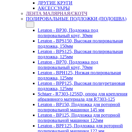
ДРУГИЕ КРУГИ
АКСЕССУАРЫ
ЛЕНТА МАЛЯРНАЯ/СКОТЧ
ПОЛИРОВАЛЬНЫЕ ПОДЛОЖКИ (ПОДОШВА)
Leraton - BP30, Подложка под
полировальный круг, 30мм
Leraton - BPS150, Высокая полировальная
подложка, 150мм
Leraton - BPS125, Высокая полировальная
подложка, 125мм
Leraton - BP70, Подложка под
полировальный круг, 70мм
Leraton - BPH125, Низкая полировальная
подложка, 125мм
Leraton - BPP125, Высокая полиуретановая
подложка, 125мм
Schtaer - R7303-125SD, опора для крепления
абразивного материала для R7303-125
Leraton - BP150, Подложка для роторной
полировальной машинки 145 мм
Leraton - BP125, Подложка для роторной
полировальной машинки 122мм
Leraton - BPF125, Подложка для роторной
полировальной машинки 122 мм