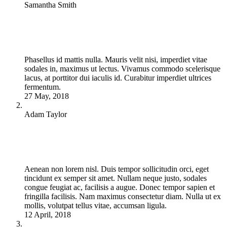
Samantha Smith
Phasellus id mattis nulla. Mauris velit nisi, imperdiet vitae
sodales in, maximus ut lectus. Vivamus commodo scelerisque
lacus, at porttitor dui iaculis id. Curabitur imperdiet ultrices
fermentum.
27 May, 2018
Adam Taylor
Aenean non lorem nisl. Duis tempor sollicitudin orci, eget
tincidunt ex semper sit amet. Nullam neque justo, sodales
congue feugiat ac, facilisis a augue. Donec tempor sapien et
fringilla facilisis. Nam maximus consectetur diam. Nulla ut ex
mollis, volutpat tellus vitae, accumsan ligula.
12 April, 2018