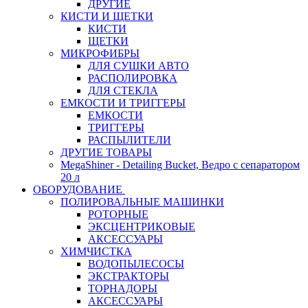
ДРУГИЕ
КИСТИ И ЩЕТКИ
КИСТИ
ЩЕТКИ
МИКРОФИБРЫ
ДЛЯ СУШКИ АВТО
РАСПОЛИРОВКА
ДЛЯ СТЕКЛА
ЕМКОСТИ И ТРИГГЕРЫ
ЕМКОСТИ
ТРИГГЕРЫ
РАСПЫЛИТЕЛИ
ДРУГИЕ ТОВАРЫ
MegaShiner - Detailing Bucket, Ведро с сепаратором
20 л
ОБОРУДОВАНИЕ
ПОЛИРОВАЛЬНЫЕ МАШИНКИ
РОТОРНЫЕ
ЭКСЦЕНТРИКОВЫЕ
АКСЕССУАРЫ
ХИМЧИСТКА
ВОДОПЫЛЕСОСЫ
ЭКСТРАКТОРЫ
ТОРНАДОРЫ
АКСЕССУАРЫ