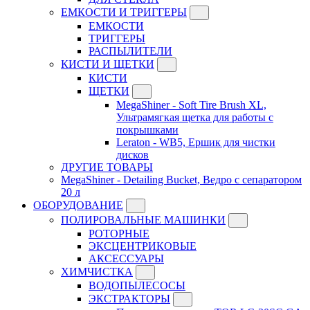
ЕМКОСТИ И ТРИГГЕРЫ
ЕМКОСТИ
ТРИГГЕРЫ
РАСПЫЛИТЕЛИ
КИСТИ И ЩЕТКИ
КИСТИ
ЩЕТКИ
MegaShiner - Soft Tire Brush XL,
Ультрамягкая щетка для работы с
покрышками
Leraton - WB5, Ершик для чистки
дисков
ДРУГИЕ ТОВАРЫ
MegaShiner - Detailing Bucket, Ведро с сепаратором
20 л
ОБОРУДОВАНИЕ
ПОЛИРОВАЛЬНЫЕ МАШИНКИ
РОТОРНЫЕ
ЭКСЦЕНТРИКОВЫЕ
АКСЕССУАРЫ
ХИМЧИСТКА
ВОДОПЫЛЕСОСЫ
ЭКСТРАКТОРЫ