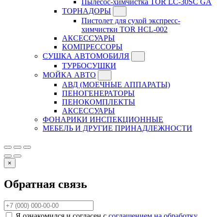
Пылесос-химчистка TOR LC-30SC GA
ТОРНАДОРЫ
Пистолет для сухой экспресс-
химчистки TOR HCL-002
АКСЕССУАРЫ
КОМПРЕССОРЫ
СУШКА АВТОМОБИЛЯ
ТУРБОСУШКИ
МОЙКА АВТО
АВД (МОЕЧНЫЕ АППАРАТЫ)
ПЕНОГЕНЕРАТОРЫ
ПЕНОКОМПЛЕКТЫ
АКСЕССУАРЫ
ФОНАРИКИ ИНСПЕКЦИОННЫЕ
МЕБЕЛЬ И ДРУГИЕ ПРИНАДЛЕЖНОСТИ
×
Обратная связь
Я ознакомился и согласен с
соглашением на обработку