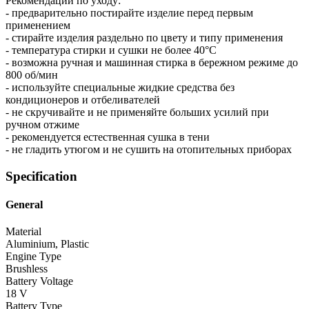
Рекомендации по уходу:
- предварительно постирайте изделие перед первым
применением
- стирайте изделия раздельно по цвету и типу применения
- температура стирки и сушки не более 40°C
- возможна ручная и машинная стирка в бережном режиме до
800 об/мин
- используйте специальные жидкие средства без
кондиционеров и отбеливателей
- не скручивайте и не применяйте больших усилий при
ручном отжиме
- рекомендуется естественная сушка в тени
- не гладить утюгом и не сушить на отопительных приборах
Specification
General
Material
Aluminium, Plastic
Engine Type
Brushless
Battery Voltage
18 V
Battery Type