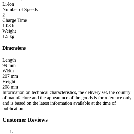
Li-lon
Number of Speeds
2
Charge Time
1.08 h
Weight
1.5 kg
Dimensions
Length
99 mm
Width
207 mm
Height
208 mm
Information on technical characteristics, the delivery set, the country
of manufacture and the appearance of the goods is for reference only
and is based on the latest information available at the time of
publication.
Customer Reviews