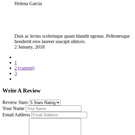
Helena Garcia
Duis ac lectus scelerisque quam blandit egestas. Pellentesque
hendrerit eros laoreet suscipit ultrices.
2 January, 2018
1
2
(current)
3
Write A Review
Review Stars
Your Name
Email Address